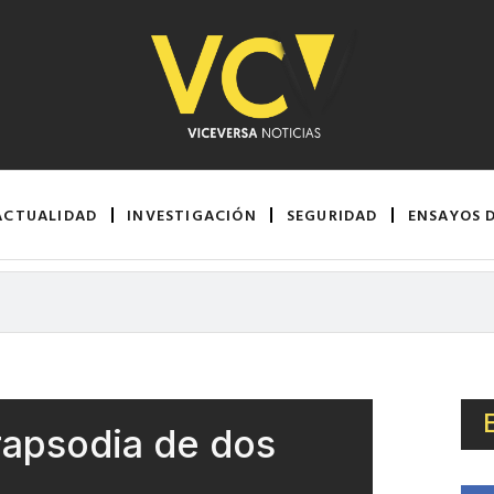
ACTUALIDAD
INVESTIGACIÓN
SEGURIDAD
ENSAYOS 
 rapsodia de dos