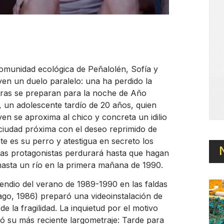
 comunidad ecológica de Peñalolén, Sofía y
en un duelo paralelo: una ha perdido la
ntras se preparan para la noche de Año
un adolescente tardío de 20 años, quien
ven se aproxima al chico y concreta un idilio
 ciudad próxima con el deseo reprimido de
 es su perro y atestigua en secreto los
r las protagonistas perdurará hasta que hagan
hasta un río en la primera mañana de 1990.
ndio del verano de 1989-1990 en las faldas
ago, 1986) preparó una videoinstalación de
e la fragilidad. La inquietud por el motivo
yó su más reciente largometraje: Tarde para