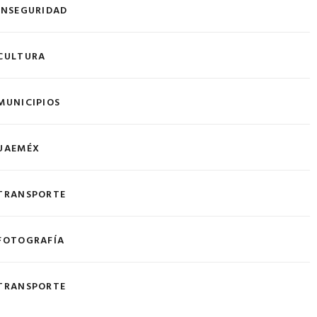
INSEGURIDAD
CULTURA
MUNICIPIOS
UAEMÉX
TRANSPORTE
FOTOGRAFÍA
TRANSPORTE