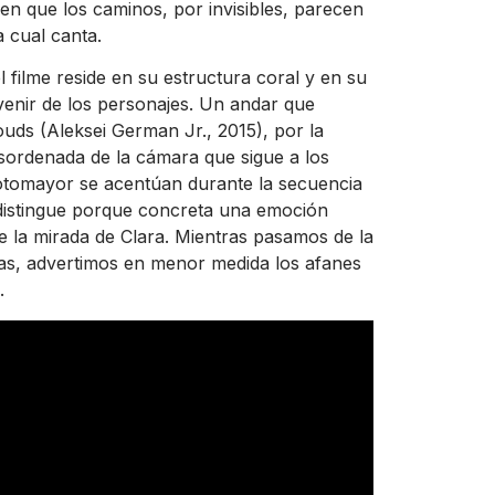
en que los caminos, por invisibles, parecen
 cual canta.
l filme reside en su estructura coral y en su
venir de los personajes. Un andar que
ouds (Aleksei German Jr., 2015), por la
sordenada de la cámara que sigue a los
Sotomayor se acentúan durante la secuencia
e distingue porque concreta una emoción
e la mirada de Clara. Mientras pasamos de la
das, advertimos en menor medida los afanes
.