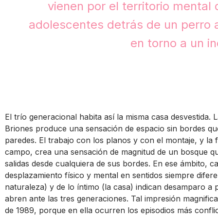
vienen por el territorio mental 
adolescentes detrás de un perro 
en torno a un i
El trío generacional habita así la misma casa desvestida. 
Briones produce una sensación de espacio sin bordes que
paredes. El trabajo con los planos y con el montaje, y la 
campo, crea una sensación de magnitud de un bosque que
salidas desde cualquiera de sus bordes. En ese ámbito, 
desplazamiento físico y mental en sentidos siempre diferen
naturaleza) y de lo íntimo (la casa) indican desamparo 
abren ante las tres generaciones. Tal impresión magnifica
de 1989, porque en ella ocurren los episodios más conflic