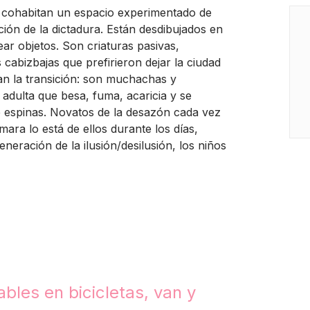
e cohabitan un espacio experimentado de
ión de la dictadura. Están desdibujados en
ar objetos. Son criaturas pasivas,
 cabizbajas que prefirieron dejar la ciudad
an la transición: son muchachas y
adulta que besa, fuma, acaricia y se
 espinas. Novatos de la desazón cada vez
ara lo está de ellos durante los días,
neración de la ilusión/desilusión, los niños
bles en bicicletas, van y