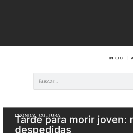
INICIO
CRÓNICA
,
CULTURA
Tarde para morir joven:
despedidas