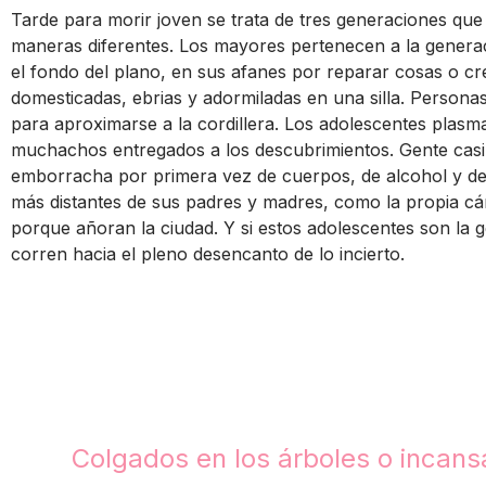
Tarde para morir joven se trata de tres generaciones qu
maneras diferentes. Los mayores pertenecen a la generac
el fondo del plano, en sus afanes por reparar cosas o cre
domesticadas, ebrias y adormiladas en una silla. Personas
para aproximarse a la cordillera. Los adolescentes plasm
muchachos entregados a los descubrimientos. Gente casi 
emborracha por primera vez de cuerpos, de alcohol y de
más distantes de sus padres y madres, como la propia cám
porque añoran la ciudad. Y si estos adolescentes son la ge
corren hacia el pleno desencanto de lo incierto.
Colgados en los árboles o incansa