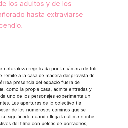
de los adultos y de los
añorado hasta extraviarse
ncendio.
La naturaleza registrada por la cámara de Inti
 remite a la casa de madera desprovista de
férrea presencia del espacio fuera de
, como la propia casa, admite entradas y
cada uno de los personajes experimenta un
tes. Las aperturas de lo colectivo (la
a pesar de los numerosos caminos que se
 su significado cuando llega la última noche
tivos del filme con peleas de borrachos,