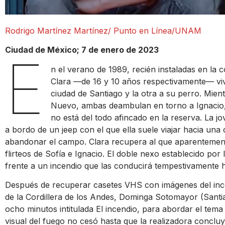
Rodrigo Martínez Martínez/ Punto en Línea/UNAM
Ciudad de México; 7 de enero de 2023
E
n el verano de 1989, recién instaladas en la
Clara —de 16 y 10 años respectivamente— viv
ciudad de Santiago y la otra a su perro. Mie
Nuevo, ambas deambulan en torno a Ignacio, 
no está del todo afincado en la reserva. La jo
a bordo de un jeep con el que ella suele viajar hacia una
abandonar el campo. Clara recupera al que aparentemente
flirteos de Sofía e Ignacio. El doble nexo establecido po
frente a un incendio que las conducirá tempestivamente 
Después de recuperar casetes VHS con imágenes del ince
de la Cordillera de los Andes, Dominga Sotomayor (Santi
ocho minutos intitulada El incendio, para abordar el tema d
visual del fuego no cesó hasta que la realizadora conclu