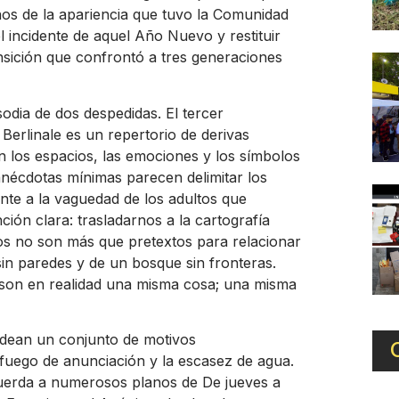
onos de la apariencia que tuvo la Comunidad
l incidente de aquel Año Nuevo y restituir
nsición que confrontó a tres generaciones
odia de dos despedidas. El tercer
 Berlinale es un repertorio de derivas
n los espacios, las emociones y los símbolos
anécdotas mínimas parecen delimitar los
te a la vaguedad de los adultos que
ción clara: trasladarnos a la cartografía
os no son más que pretextos para relacionar
 sin paredes y de un bosque sin fronteras.
 son en realidad una misma cosa; una misma
odean un conjunto de motivos
uego de anunciación y la escasez de agua.
cuerda a numerosos planos de De jueves a