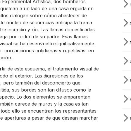
a Experimental Artística, dos bomberos
oquetean a un lado de una casa erguida en
dultos dialogan sobre cómo abastecer de
te núcleo de secuencias anticipa la trama
tre incendio y río. Las llamas domesticadas
aga por orden de su padre. Esas llamas
isual se ha desenvuelto significativamente
, con acciones cotidianas y repetitivas, en
ación.
ir de este esquema, el tratamiento visual de
odo el exterior. Las digresiones de los
, pero también del desconcierto que
ítida, sus bordes son tan difusos como la
spacio. Lo dos elementos se emparentan
también carece de muros y la casa es tan
 todo ello se encuentran los representantes
de aperturas a pesar de que desean marchar