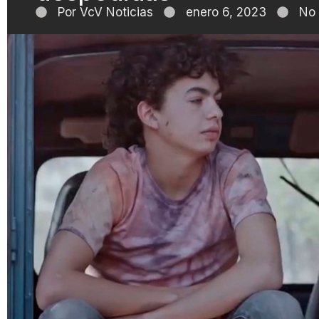
Por
VcV Noticias
enero 6, 2023
No 