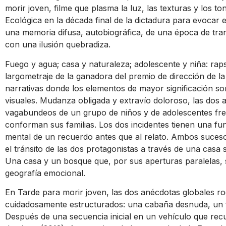
morir joven, filme que plasma la luz, las texturas y los t
Ecológica en la década final de la dictadura para evocar e
una memoria difusa, autobiográfica, de una época de tra
con una ilusión quebradiza.
Fuego y agua; casa y naturaleza; adolescente y niña: raps
largometraje de la ganadora del premio de dirección de la
narrativas donde los elementos de mayor significación so
visuales. Mudanza obligada y extravío doloroso, las dos 
vagabundeos de un grupo de niños y de adolescentes fren
conforman sus familias. Los dos incidentes tienen una fun
mental de un recuerdo antes que al relato. Ambos suces
el tránsito de las dos protagonistas a través de una casa
Una casa y un bosque que, por sus aperturas paralelas,
geografía emocional.
En Tarde para morir joven, las dos anécdotas globales r
cuidadosamente estructurados: una cabaña desnuda, un f
Después de una secuencia inicial en un vehículo que re