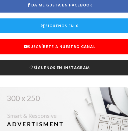
DA ME GUSTA EN FACEBOOK
SÍGUENOS EN X
SUSCRÍBETE A NUESTRO CANAL
SÍGUENOS EN INSTAGRAM