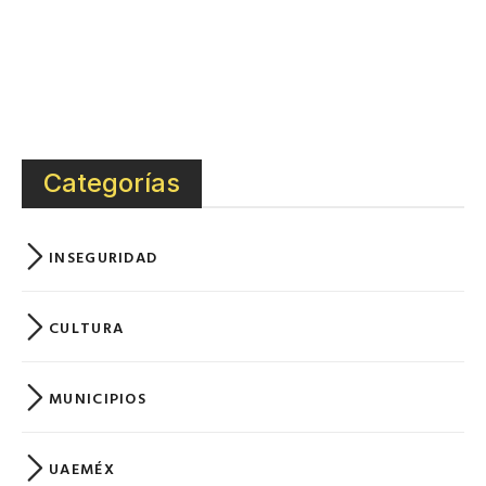
Categorías
INSEGURIDAD
CULTURA
MUNICIPIOS
UAEMÉX