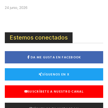
24 junio, 2026
Estemos conectados
DA ME GUSTA EN FACEBOOK
SÍGUENOS EN X
SUSCRÍBETE A NUESTRO CANAL