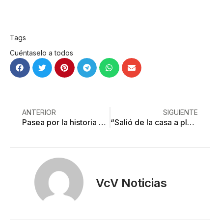
Tags
Cuéntaselo a todos
ANTERIOR
SIGUIENTE
Pasea por la historia de Toluca abordo de un Mustang
“Salió de la casa a platicar con vecinos. Fue la última vez que lo vi»
VcV Noticias