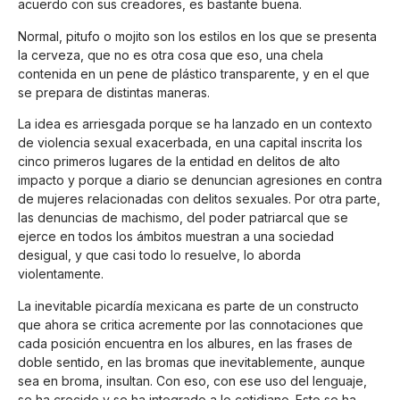
acuerdo con sus creadores, es bastante buena.
Normal, pitufo o mojito son los estilos en los que se presenta
la cerveza, que no es otra cosa que eso, una chela
contenida en un pene de plástico transparente, y en el que
se prepara de distintas maneras.
La idea es arriesgada porque se ha lanzado en un contexto
de violencia sexual exacerbada, en una capital inscrita los
cinco primeros lugares de la entidad en delitos de alto
impacto y porque a diario se denuncian agresiones en contra
de mujeres relacionadas con delitos sexuales. Por otra parte,
las denuncias de machismo, del poder patriarcal que se
ejerce en todos los ámbitos muestran a una sociedad
desigual, y que casi todo lo resuelve, lo aborda
violentamente.
La inevitable picardía mexicana es parte de un constructo
que ahora se critica acremente por las connotaciones que
cada posición encuentra en los albures, en las frases de
doble sentido, en las bromas que inevitablemente, aunque
sea en broma, insultan. Con eso, con ese uso del lenguaje,
se ha crecido y se ha integrado a lo cotidiano. Esto se ha