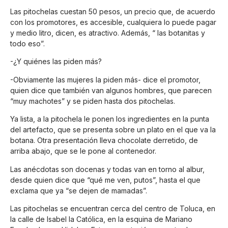
Las pitochelas cuestan 50 pesos, un precio que, de acuerdo
con los promotores, es accesible, cualquiera lo puede pagar
y medio litro, dicen, es atractivo. Además, “ las botanitas y
todo eso”.
-¿Y quiénes las piden más?
-Obviamente las mujeres la piden más- dice el promotor,
quien dice que también van algunos hombres, que parecen
“muy machotes” y se piden hasta dos pitochelas.
Ya lista, a la pitochela le ponen los ingredientes en la punta
del artefacto, que se presenta sobre un plato en el que va la
botana. Otra presentación lleva chocolate derretido, de
arriba abajo, que se le pone al contenedor.
Las anécdotas son docenas y todas van en torno al albur,
desde quien dice que “qué me ven, putos”, hasta el que
exclama que ya “se dejen de mamadas”.
Las pitochelas se encuentran cerca del centro de Toluca, en
la calle de Isabel la Católica, en la esquina de Mariano