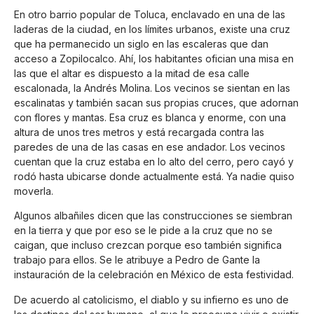
En otro barrio popular de Toluca, enclavado en una de las
laderas de la ciudad, en los límites urbanos, existe una cruz
que ha permanecido un siglo en las escaleras que dan
acceso a Zopilocalco. Ahí, los habitantes ofician una misa en
las que el altar es dispuesto a la mitad de esa calle
escalonada, la Andrés Molina. Los vecinos se sientan en las
escalinatas y también sacan sus propias cruces, que adornan
con flores y mantas. Esa cruz es blanca y enorme, con una
altura de unos tres metros y está recargada contra las
paredes de una de las casas en ese andador. Los vecinos
cuentan que la cruz estaba en lo alto del cerro, pero cayó y
rodó hasta ubicarse donde actualmente está. Ya nadie quiso
moverla.
Algunos albañiles dicen que las construcciones se siembran
en la tierra y que por eso se le pide a la cruz que no se
caigan, que incluso crezcan porque eso también significa
trabajo para ellos. Se le atribuye a Pedro de Gante la
instauración de la celebración en México de esta festividad.
De acuerdo al catolicismo, el diablo y su infierno es uno de