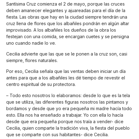
Santísima Cruz comienza el 2 de mayo, porque las cruces
deben amanecer elegantes y ajuareadas para el día de la
fiesta. Las obras que hay en la ciudad siempre tendrán una
cruz llena de flores que los albañiles pondrán en algún altar
improvisado. A los albañiles los dueños de la obra los
festejan con una comida, se encargan cuetes y se persigna
uno cuando nadie lo ve.
Cecilia advierte que las que se le ponen a la cruz son, casi
siempre, flores naturales.
Por eso, Cecilia señala que las ventas deben iniciar un día
antes para que a los albañiles les dé tiempo de revestir el
centro espiritual de su protectora.
– Todo esto nosotros lo elaboramos: desde lo que es la tela
que se utiliza, las diferentes figuras nosotros las pintamos y
bordamos y desde que yo era pequeña mi madre hacía todo
esto. Ella nos ha enseñado a trabajar. Yo con ella lo hacía
desde que era pequeña porque nos traía a vender- dice
Cecilia, quien comparte la tradición viva, la fiesta del pueblo
que se comparte con sus habitantes- dice Cecilia.