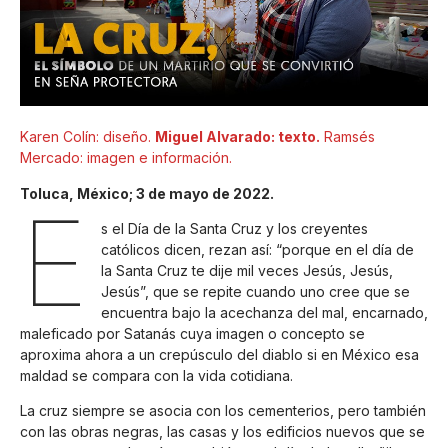
Karen Colín: diseño.
Miguel Alvarado: texto.
Ramsés
Mercado: imagen e información.
Toluca, México; 3 de mayo de 2022.
E
s el Día de la Santa Cruz y los creyentes
católicos dicen, rezan así: “porque en el día de
la Santa Cruz te dije mil veces Jesús, Jesús,
Jesús”, que se repite cuando uno cree que se
encuentra bajo la acechanza del mal, encarnado,
maleficado por Satanás cuya imagen o concepto se
aproxima ahora a un crepúsculo del diablo si en México esa
maldad se compara con la vida cotidiana.
La cruz siempre se asocia con los cementerios, pero también
con las obras negras, las casas y los edificios nuevos que se