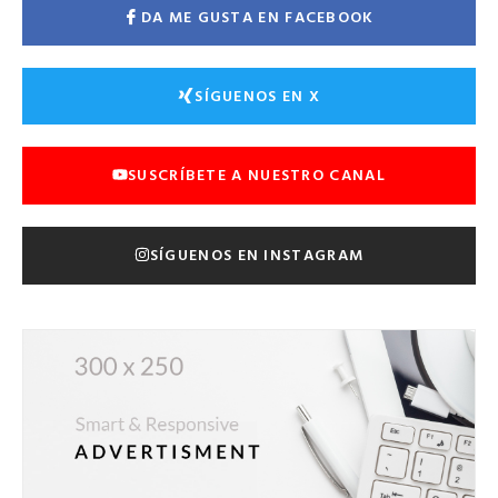
DA ME GUSTA EN FACEBOOK
SÍGUENOS EN X
SUSCRÍBETE A NUESTRO CANAL
SÍGUENOS EN INSTAGRAM