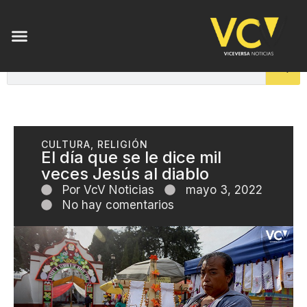
CULTURA
,
RELIGIÓN
El día que se le dice mil
veces Jesús al diablo
Por
VcV Noticias
mayo 3, 2022
No hay comentarios