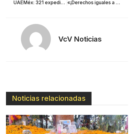
UAEMéx: 321 expedientes de corrupción
«¡Derechos iguales a lesbianas y homosexuales!»
VcV Noticias
Noticias relacionadas