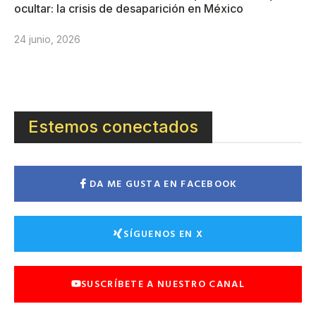
ocultar: la crisis de desaparición en México
24 junio, 2026
Estemos conectados
DA ME GUSTA EN FACEBOOK
SÍGUENOS EN X
SUSCRÍBETE A NUESTRO CANAL