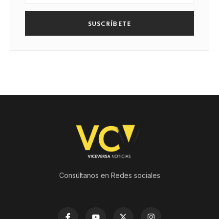
SUSCRÍBETE
Consúltanos en Redes sociales