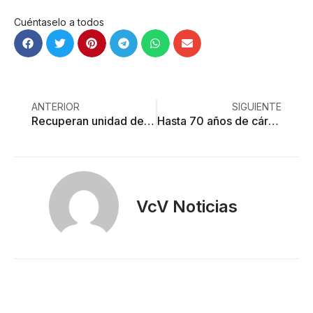
Cuéntaselo a todos
ANTERIOR
SIGUIENTE
Recuperan unidad deportiva “tomada” hace 15 años
Hasta 70 años de cárcel a quien ejerce violencia vicaria
VcV Noticias