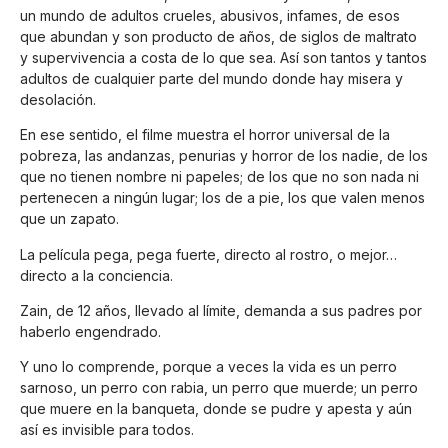
un mundo de adultos crueles, abusivos, infames, de esos
que abundan y son producto de años, de siglos de maltrato
y supervivencia a costa de lo que sea. Así son tantos y tantos
adultos de cualquier parte del mundo donde hay misera y
desolación.
En ese sentido, el filme muestra el horror universal de la
pobreza, las andanzas, penurias y horror de los nadie, de los
que no tienen nombre ni papeles; de los que no son nada ni
pertenecen a ningún lugar; los de a pie, los que valen menos
que un zapato.
La película pega, pega fuerte, directo al rostro, o mejor…
directo a la conciencia.
Zain, de 12 años, llevado al límite, demanda a sus padres por
haberlo engendrado.
Y uno lo comprende, porque a veces la vida es un perro
sarnoso, un perro con rabia, un perro que muerde; un perro
que muere en la banqueta, donde se pudre y apesta y aún
así es invisible para todos.