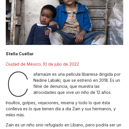
Stella Cuéllar
Ciudad de México; 10 de julio de 2022
C
afarnaúm es una película libanesa dirigida por
Nadine Labaki, que se estrenó en 2018. Es un
filme de denuncia, que muestra las
atrocidades que vive un niño de 12 años.
Insultos, golpes, vejaciones, miseria y todo lo que ésta
conlleva es lo que tienen día a día Zain y sus hermanos, y
miles más.
Zain es un niño sirio refugiado en Líbano, pero podría ser un