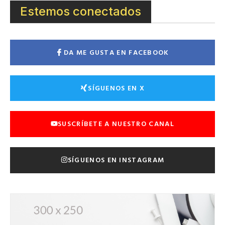
Estemos conectados
DA ME GUSTA EN FACEBOOK
SÍGUENOS EN X
SUSCRÍBETE A NUESTRO CANAL
SÍGUENOS EN INSTAGRAM