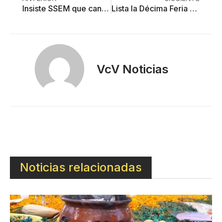
Insiste SSEM que canje de armas reducirá inseguridad
Lista la Décima Feria del Obispo 2019 de Tenancingo
VcV Noticias
Noticias relacionadas