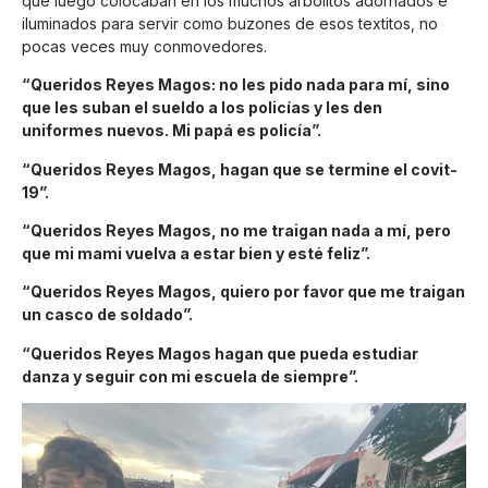
que luego colocaban en los muchos arbolitos adornados e
iluminados para servir como buzones de esos textitos, no
pocas veces muy conmovedores.
“Queridos Reyes Magos: no les pido nada para mí, sino
que les suban el sueldo a los policías y les den
uniformes nuevos. Mi papá es policía”.
“Queridos Reyes Magos, hagan que se termine el covit-
19”.
“Queridos Reyes Magos, no me traigan nada a mí, pero
que mi mami vuelva a estar bien y esté feliz”.
“Queridos Reyes Magos, quiero por favor que me traigan
un casco de soldado”.
“Queridos Reyes Magos hagan que pueda estudiar
danza y seguir con mi escuela de siempre”.