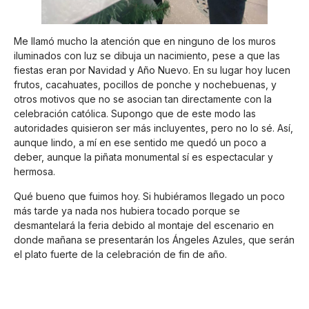
Me llamó mucho la atención que en ninguno de los muros
iluminados con luz se dibuja un nacimiento, pese a que las
fiestas eran por Navidad y Año Nuevo. En su lugar hoy lucen
frutos, cacahuates, pocillos de ponche y nochebuenas, y
otros motivos que no se asocian tan directamente con la
celebración católica. Supongo que de este modo las
autoridades quisieron ser más incluyentes, pero no lo sé. Así,
aunque lindo, a mí en ese sentido me quedó un poco a
deber, aunque la piñata monumental sí es espectacular y
hermosa.
Qué bueno que fuimos hoy. Si hubiéramos llegado un poco
más tarde ya nada nos hubiera tocado porque se
desmantelará la feria debido al montaje del escenario en
donde mañana se presentarán los Ángeles Azules, que serán
el plato fuerte de la celebración de fin de año.