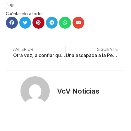
Tags
Cuéntaselo a todos
ANTERIOR
SIGUIENTE
Otra vez, a confiar que la Fiscalía haga justicia en el caso del tamalero asesinado
Una escapada a la Peña de Bernal en Querétaro
VcV Noticias