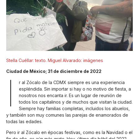
Stella Cuéllar: texto. Miguel Alvarado: imágenes
Ciudad de México; 31 de diciembre de 2022
I
r al Zócalo de la CDMX siempre es una experiencia
espléndida. Sin importar si hay o no motivo de fiesta, a
nosotros nos encanta ir. Es un lugar de reunión de
todos los capitalinos y de muchos que visitan la ciudad.
Siempre hay familias completas, incluidos los abuelos,
y también son muy comunes las parejas de enamorados de
todas las edades.
Pero ir al Zócalo en épocas festivas, como es la Navidad o el
fin de año, es aún más grato. Hoy, último día hábil del 2022,