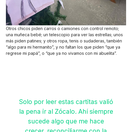
Otros chicos piden carros o camiones con control remoto;
una muñeca bebé; un telescopio para ver las estrellas; unos
más piden patines; y otros ropa, tenis o sudaderas, también
“algo para mi hermanito”, y no faltan los que piden “que ya
regrese mi papá”, o “que ya no vivamos con mi abuelita”.
Solo por leer estas cartitas valió
la pena ir al Zócalo. Ahí siempre
sucede algo que me hace
crecer, reconciliarme con la