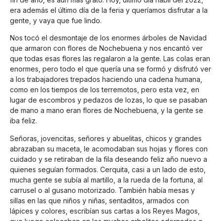
era además el último día de la feria y queríamos disfrutar a la
gente, y vaya que fue lindo.
Nos tocó el desmontaje de los enormes árboles de Navidad
que armaron con flores de Nochebuena y nos encantó ver
que todas esas flores las regalaron a la gente. Las colas eran
enormes, pero todo el que quería una se formó y disfrutó ver
a los trabajadores trepados haciendo una cadena humana,
como en los tiempos de los terremotos, pero esta vez, en
lugar de escombros y pedazos de lozas, lo que se pasaban
de mano a mano eran flores de Nochebuena, y la gente se
iba feliz.
Señoras, jovencitas, señores y abuelitas, chicos y grandes
abrazaban su maceta, le acomodaban sus hojas y flores con
cuidado y se retiraban de la fila deseando feliz año nuevo a
quienes seguían formados. Cerquita, casi a un lado de esto,
mucha gente se subía al martillo, a la rueda de la fortuna, al
carrusel o al gusano motorizado. También había mesas y
sillas en las que niños y niñas, sentaditos, armados con
lápices y colores, escribían sus cartas a los Reyes Magos,