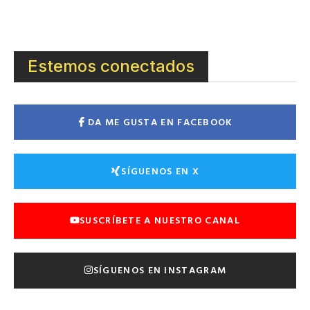
Estemos conectados
DA ME GUSTA EN FACEBOOK
SÍGUENOS EN X
SUSCRÍBETE A NUESTRO CANAL
SÍGUENOS EN INSTAGRAM