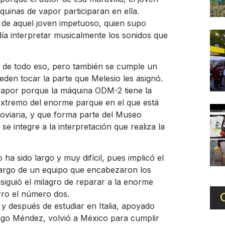
uinas de vapor participaran en ella.
a de aquel joven impetuoso, quien supo
ía interpretar musicalmente los sonidos que
o de todo eso, pero también se cumple un
den tocar la parte que Melesio les asignó.
 vapor porque la máquina ODM-2 tiene la
 extremo del enorme parque en el que está
oviaria, y que forma parte del Museo
se integre a la interpretación que realiza la
ha sido largo y muy difícil, pues implicó el
 cargo de un equipo que encabezaron los
iguió el milagro de reparar a la enorme
rro el número dos.
y después de estudiar en Italia, apoyado
iago Méndez, volvió a México para cumplir