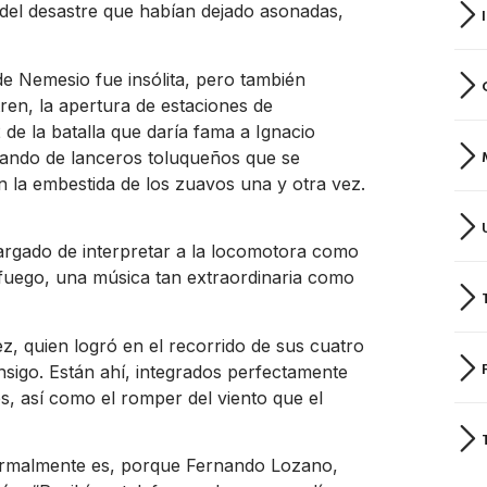
 del desastre que habían dejado asonadas,
e Nemesio fue insólita, pero también
tren, la apertura de estaciones de
 de la batalla que daría fama a Ignacio
 mando de lanceros toluqueños que se
 la embestida de los zuavos una y otra vez.
argado de interpretar a la locomotora como
 fuego, una música tan extraordinaria como
z, quien logró en el recorrido de sus cuatro
nsigo. Están ahí, integrados perfectamente
les, así como el romper del viento que el
 normalmente es, porque Fernando Lozano,