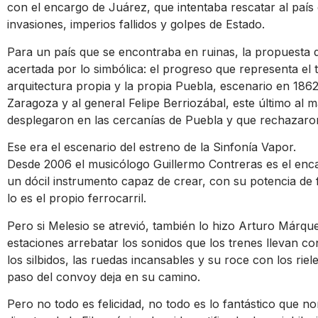
con el encargo de Juárez, que intentaba rescatar al país
invasiones, imperios fallidos y golpes de Estado.
Para un país que se encontraba en ruinas, la propuesta d
acertada por lo simbólica: el progreso que representa el 
arquitectura propia y la propia Puebla, escenario en 1862
Zaragoza y al general Felipe Berriozábal, este último al
desplegaron en las cercanías de Puebla y que rechazaron
Ese era el escenario del estreno de la Sinfonía Vapor.
Desde 2006 el musicólogo Guillermo Contreras es el enc
un dócil instrumento capaz de crear, con su potencia de
lo es el propio ferrocarril.
Pero si Melesio se atrevió, también lo hizo Arturo Márque
estaciones arrebatar los sonidos que los trenes llevan co
los silbidos, las ruedas incansables y su roce con los rie
paso del convoy deja en su camino.
Pero no todo es felicidad, no todo es lo fantástico que