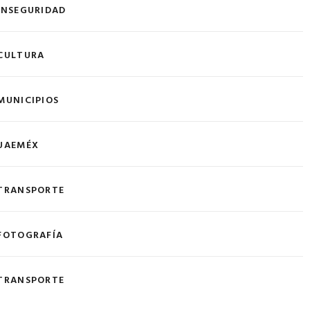
INSEGURIDAD
CULTURA
MUNICIPIOS
UAEMÉX
TRANSPORTE
FOTOGRAFÍA
TRANSPORTE