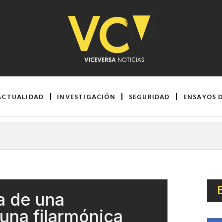
ACTUALIDAD
INVESTIGACIÓN
SEGURIDAD
ENSAYOS 
ia de una
una filarmónica