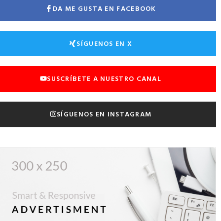
DA ME GUSTA EN FACEBOOK
SÍGUENOS EN X
SUSCRÍBETE A NUESTRO CANAL
SÍGUENOS EN INSTAGRAM