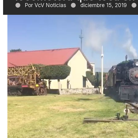
Por
VcV Noticias
diciembre 15, 2019