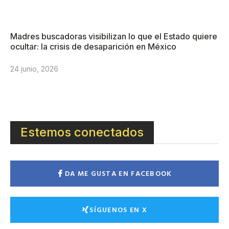
Madres buscadoras visibilizan lo que el Estado quiere
ocultar: la crisis de desaparición en México
24 junio, 2026
Estemos conectados
DA ME GUSTA EN FACEBOOK
SÍGUENOS EN X