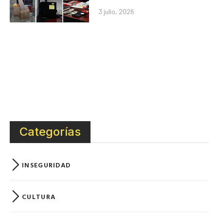
3 julio, 2026
Categorías
INSEGURIDAD
CULTURA