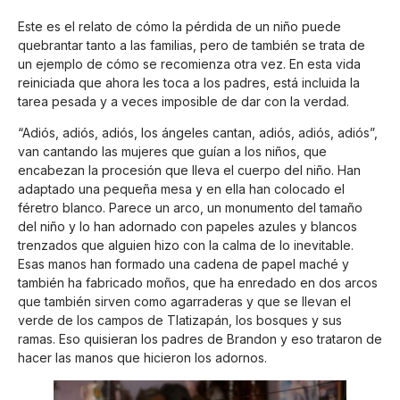
Este es el relato de cómo la pérdida de un niño puede
quebrantar tanto a las familias, pero de también se trata de
un ejemplo de cómo se recomienza otra vez. En esta vida
reiniciada que ahora les toca a los padres, está incluida la
tarea pesada y a veces imposible de dar con la verdad.
“Adiós, adiós, adiós, los ángeles cantan, adiós, adiós, adiós”,
van cantando las mujeres que guían a los niños, que
encabezan la procesión que lleva el cuerpo del niño. Han
adaptado una pequeña mesa y en ella han colocado el
féretro blanco. Parece un arco, un monumento del tamaño
del niño y lo han adornado con papeles azules y blancos
trenzados que alguien hizo con la calma de lo inevitable.
Esas manos han formado una cadena de papel maché y
también ha fabricado moños, que ha enredado en dos arcos
que también sirven como agarraderas y que se llevan el
verde de los campos de Tlatizapán, los bosques y sus
ramas. Eso quisieran los padres de Brandon y eso trataron de
hacer las manos que hicieron los adornos.