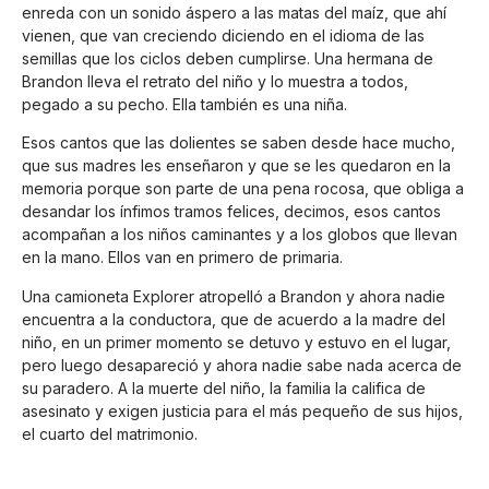
enreda con un sonido áspero a las matas del maíz, que ahí
vienen, que van creciendo diciendo en el idioma de las
semillas que los ciclos deben cumplirse. Una hermana de
Brandon lleva el retrato del niño y lo muestra a todos,
pegado a su pecho. Ella también es una niña.
Esos cantos que las dolientes se saben desde hace mucho,
que sus madres les enseñaron y que se les quedaron en la
memoria porque son parte de una pena rocosa, que obliga a
desandar los ínfimos tramos felices, decimos, esos cantos
acompañan a los niños caminantes y a los globos que llevan
en la mano. Ellos van en primero de primaria.
Una camioneta Explorer atropelló a Brandon y ahora nadie
encuentra a la conductora, que de acuerdo a la madre del
niño, en un primer momento se detuvo y estuvo en el lugar,
pero luego desapareció y ahora nadie sabe nada acerca de
su paradero. A la muerte del niño, la familia la califica de
asesinato y exigen justicia para el más pequeño de sus hijos,
el cuarto del matrimonio.