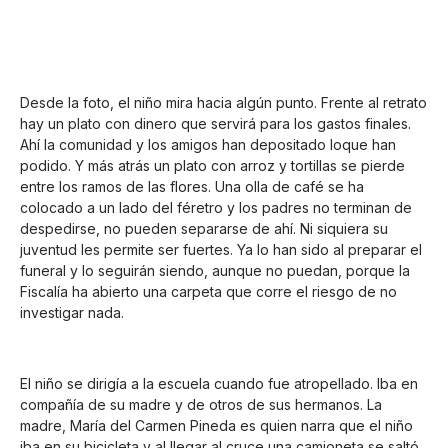
Desde la foto, el niño mira hacia algún punto. Frente al retrato
hay un plato con dinero que servirá para los gastos finales.
Ahí la comunidad y los amigos han depositado loque han
podido. Y más atrás un plato con arroz y tortillas se pierde
entre los ramos de las flores. Una olla de café se ha
colocado a un lado del féretro y los padres no terminan de
despedirse, no pueden separarse de ahí. Ni siquiera su
juventud les permite ser fuertes. Ya lo han sido al preparar el
funeral y lo seguirán siendo, aunque no puedan, porque la
Fiscalía ha abierto una carpeta que corre el riesgo de no
investigar nada.
El niño se dirigía a la escuela cuando fue atropellado. Iba en
compañía de su madre y de otros de sus hermanos. La
madre, María del Carmen Pineda es quien narra que el niño
iba en su bicicleta y al llegar al cruce una camioneta se saltó