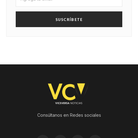
SUSCRÍBETE
Consúltanos en Redes sociales