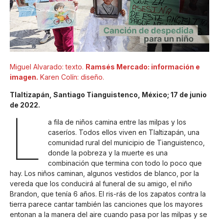
Miguel Alvarado: texto.
Ramsés Mercado: información e
imagen.
Karen Colín: diseño.
Tlaltizapán, Santiago Tianguistenco, México; 17 de junio
de 2022.
L
a fila de niños camina entre las milpas y los
caseríos. Todos ellos viven en Tlaltizapán, una
comunidad rural del municipio de Tianguistenco,
donde la pobreza y la muerte es una
combinación que termina con todo lo poco que
hay. Los niños caminan, algunos vestidos de blanco, por la
vereda que los conducirá al funeral de su amigo, el niño
Brandon, que tenía 6 años. El ris-rás de los zapatos contra la
tierra parece cantar también las canciones que los mayores
entonan a la manera del aire cuando pasa por las milpas y se