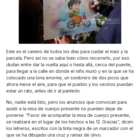
Este es el camino de todos los días para cuidar el maíz y la
parcela. Pero así no se sabe bien cómo recorrerlo, por eso
dudan entre dar la vuelta aquí o hasta allá, cerca del puente,
para llegar a la calle en donde el niño murió y en la que se ha
colocado una lona enorme, un sombrero de dos picos que
ahora mece el aire, para que el pueblo y los vecinos puedan
estar un rato, antes de ir al panteón.
No, nadie está listo, pero los anuncios que convocan para
asistir a la misa de cuerpo presente no pueden dejar de
ponerse. “Favor de acompañar la misa de cuerpo presente,
se realizará en el lugar de los hechos a las 12. Gracias”, dicen
los letreros, escritos con la tinta negra de un marcador con el
que se ha dibujado una cruz y ramas de olivo.