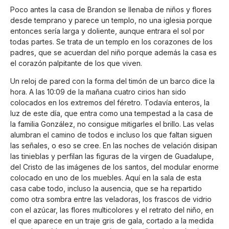
Poco antes la casa de Brandon se llenaba de niños y flores
desde temprano y parece un templo, no una iglesia porque
entonces sería larga y doliente, aunque entrara el sol por
todas partes. Se trata de un templo en los corazones de los
padres, que se acuerdan del niño porque además la casa es
el corazón palpitante de los que viven.
Un reloj de pared con la forma del timón de un barco dice la
hora. A las 10:09 de la mañana cuatro cirios han sido
colocados en los extremos del féretro. Todavía enteros, la
luz de este día, que entra como una tempestad a la casa de
la familia González, no consigue mitigarles el brillo. Las velas
alumbran el camino de todos e incluso los que faltan siguen
las señales, o eso se cree. En las noches de velación disipan
las tinieblas y perfilan las figuras de la virgen de Guadalupe,
del Cristo de las imágenes de los santos, del modular enorme
colocado en uno de los muebles. Aquí en la sala de esta
casa cabe todo, incluso la ausencia, que se ha repartido
como otra sombra entre las veladoras, los frascos de vidrio
con el azúcar, las flores multicolores y el retrato del niño, en
el que aparece en un traje gris de gala, cortado a la medida